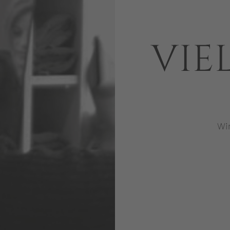
VIE
Wir