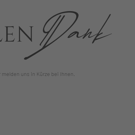
Dank
LEN
 melden uns in Kürze bei Ihnen.